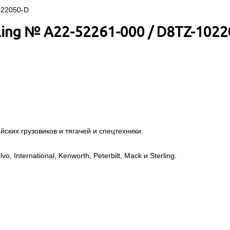
ling № A22-52261-000 / D8TZ-102
ских грузовиков и тягачей и спецтехники.
, International, Kenworth, Peterbilt, Mack и Sterling.