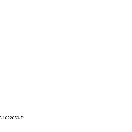
TZ-1022050-D