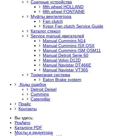
Сцепные устройства
fifth wheel HOLLAND
fifth wheel FONTAINE
Муфты вентилятора
Fan clutch
Kysor Fan clutch Service Guide
Каталог стекол
Service manual двигателей
Manual Cummins N14
Manual Cummins ISX QSX
Manual Cummins ISM QSM11
Manual Detroit Serie 60
Manual Volvo D12D
Manual Navistar DT466E
Manual Navistar VT365
Тормозная система
Eaton Brake system
Коды ошибок
Detroit Deisel
Cummins
Caterpillar
Прайс
Контакты
Вы здесь:
РокАвто
Каталоги PDF
Мосты и редуктора