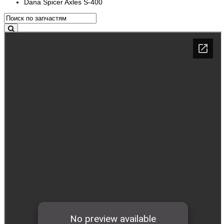
Dana Spicer Axles S-400