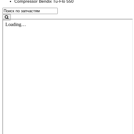
Compressor Bendix Tu-Flo 550