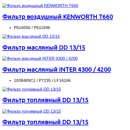
Фильтр воздушный KENWORTH T660
P616056 / P611696
Фильтр масляный DD 13/15
Фильтр масляный INTER 4300 / 4200
1838489C1 / P7235 / LF16166
Фильтр топливный DD 13/15
Фильтр топливный DD 13/15