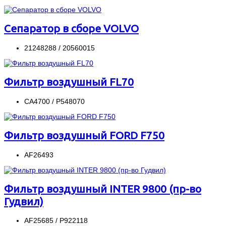
Сепаратор в сборе VOLVO
21248288 / 20560015
Фильтр воздушный FL70
CA4700 / P548070
Фильтр воздушный FORD F750
AF26493
Фильтр воздушный INTER 9800 (пр-во
Гудвил)
AF25685 / P922118