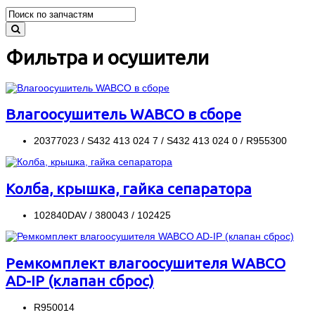
Фильтра и осушители
Влагоосушитель WABCO в сборе
20377023 / S432 413 024 7 / S432 413 024 0 / R955300
Колба, крышка, гайка сепаратора
102840DAV / 380043 / 102425
Ремкомплект влагоосушителя WABCO
AD-IP (клапан сброс)
R950014